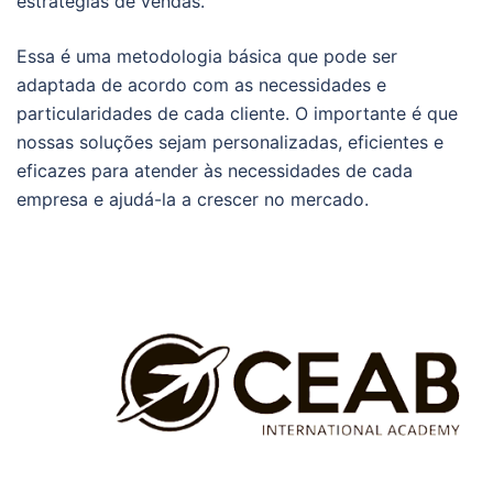
estratégias de vendas.
Essa é uma metodologia básica que pode ser
adaptada de acordo com as necessidades e
particularidades de cada cliente. O importante é que
nossas soluções sejam personalizadas, eficientes e
eficazes para atender às necessidades de cada
empresa e ajudá-la a crescer no mercado.