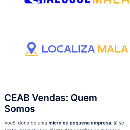
CEAB Vendas: Quem
Somos
Você, dono de uma
micro ou pequena empresa
, já se