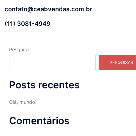
contato@ceabvendas.com.br
(11) 3081-4949
Pesquisar
PESQUISAR
Posts recentes
Olá, mundo!
Comentários